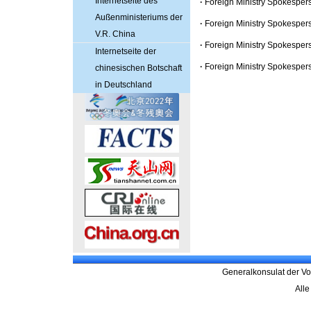
Internetseite des
·
Foreign Ministry Spokesper
Außenministeriums der
·
Foreign Ministry Spokesper
V.R. China
·
Foreign Ministry Spokesper
Internetseite der
·
Foreign Ministry Spokesper
chinesischen Botschaft
in Deutschland
Generalkonsulat der Vo
Alle